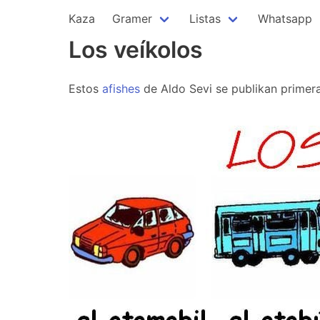
Kaza
Gramer
Listas
Whatsapp
Los veíkolos
Estos
afishes
de Aldo Sevi se publikan primer