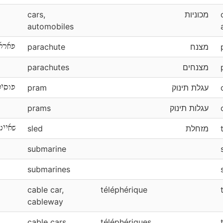
cars,
מכוניות
automobiles
פארא
parachute
מצנח
parachutes
מצנחים
פוסיט
pram
עגלת תינוק
prams
עגלות תינוק
שאיינ
sled
מזחלת
submarine
submarines
cable car,
téléphérique
cableway
cable cars,
téléphériques