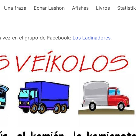
Una fraza
Echar Lashon
Afishes
Livros
Statisti
a vez en el grupo de Facebook:
Los Ladinadores
.