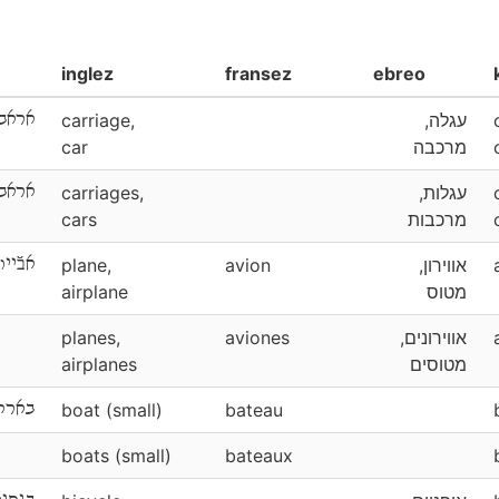
inglez
fransez
ebreo
אראב
carriage,
עגלה,
car
מרכבה
אראב
carriages,
עגלות,
cars
מרכבות
אבﬞייון
plane,
avion
אווירון,
airplane
מטוס
planes,
aviones
אווירונים,
airplanes
מטוסים
בארק
boat (small)
bateau
boats (small)
bateaux