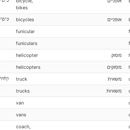
ביסיק
bicycle,
אופניים
bikes
ביסיק
bicycles
אופניים
funicular
funiculars
helicopter
מסוק
helicopters
מסוקים
קאמיי
truck
משאית
trucks
משאיות
van
vans
coach,