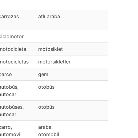
carrozas
atlı araba
ciclomotor
motocicleta
motosiklet
motocicletas
motorsikletler
barco
gemi
autobús,
otobüs
autocar
autobúses,
otobüs
autocar
carro,
araba,
automóvil
otomobil