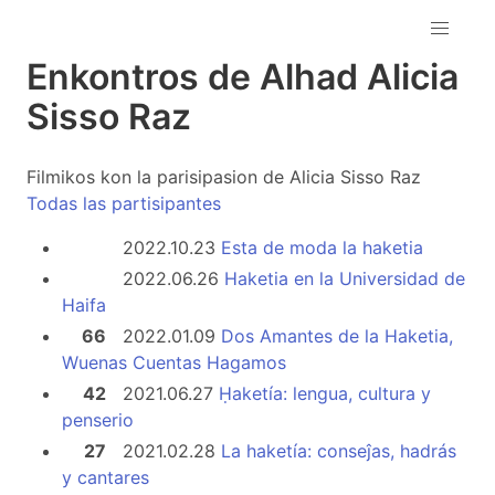
Enkontros de Alhad Alicia
Sisso Raz
Filmikos kon la parisipasion de Alicia Sisso Raz
Todas las partisipantes
2022.10.23
Esta de moda la haketia
2022.06.26
Haketia en la Universidad de
Haifa
66
2022.01.09
Dos Amantes de la Haketia,
Wuenas Cuentas Hagamos
42
2021.06.27
Ḥaketía: lengua, cultura y
penserio
27
2021.02.28
La haketía: conseĵas, hadrás
y cantares