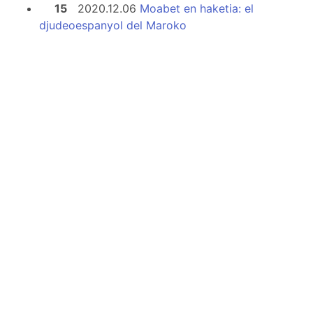
15
2020.12.06
Moabet en haketia: el
djudeoespanyol del Maroko