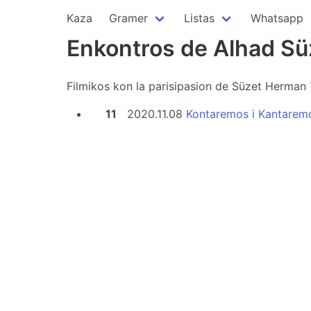
Kaza
Gramer
Listas
Whatsapp
Enkontros de Alhad S
Filmikos kon la parisipasion de Süzet Herman
11
2020.11.08
Kontaremos i Kantarem