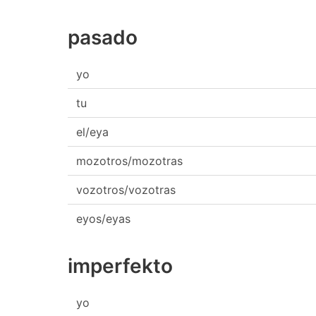
pasado
yo
tu
el/eya
mozotros/mozotras
vozotros/vozotras
eyos/eyas
imperfekto
yo