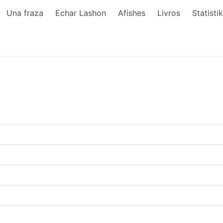
Una fraza
Echar Lashon
Afishes
Livros
Statisti