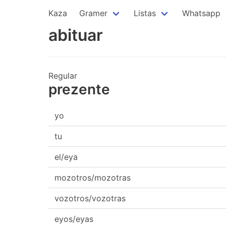
Kaza
Gramer
Listas
Whatsapp
abituar
Regular
prezente
yo
tu
el/eya
mozotros/mozotras
vozotros/vozotras
eyos/eyas