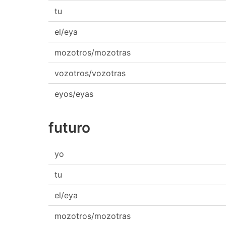
tu
el/eya
mozotros/mozotras
vozotros/vozotras
eyos/eyas
futuro
yo
tu
el/eya
mozotros/mozotras