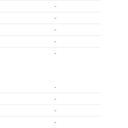
-
-
-
-
-
-
-
-
-