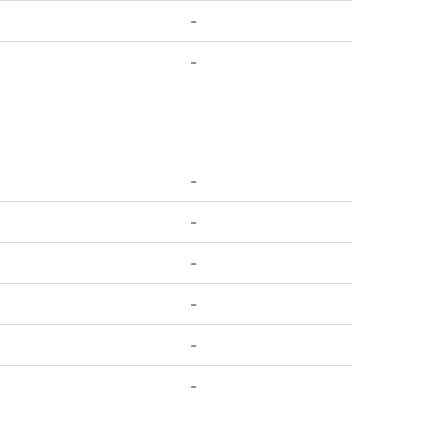
-
-
-
-
-
-
-
-