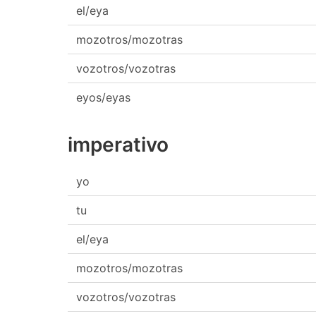
el/eya
mozotros/mozotras
vozotros/vozotras
eyos/eyas
imperativo
yo
tu
el/eya
mozotros/mozotras
vozotros/vozotras