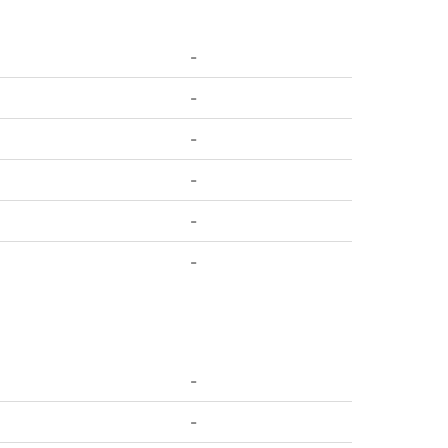
-
-
-
-
-
-
-
-