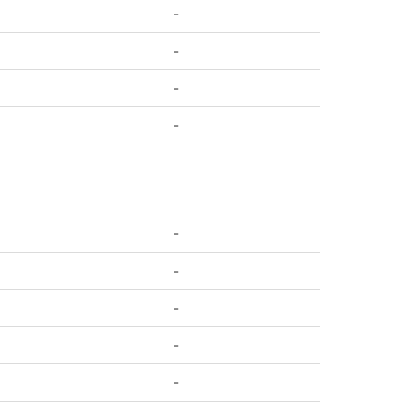
-
-
-
-
-
-
-
-
-