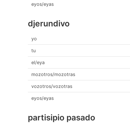
eyos/eyas
djerundivo
yo
tu
el/eya
mozotros/mozotras
vozotros/vozotras
eyos/eyas
partisipio pasado