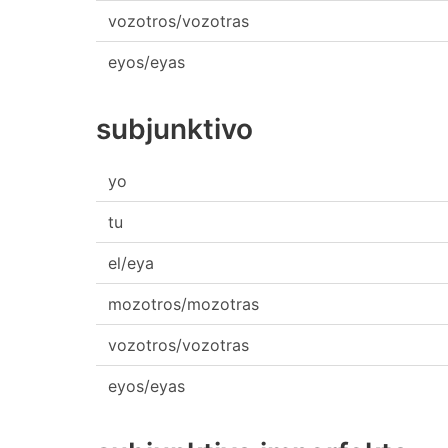
vozotros/vozotras
eyos/eyas
subjunktivo
yo
tu
el/eya
mozotros/mozotras
vozotros/vozotras
eyos/eyas