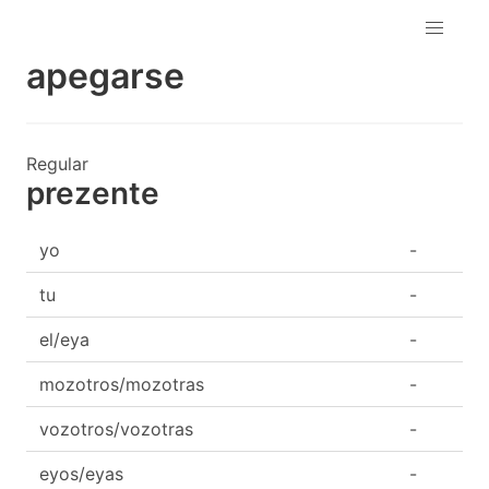
apegarse
Regular
prezente
yo
-
tu
-
el/eya
-
mozotros/mozotras
-
vozotros/vozotras
-
eyos/eyas
-