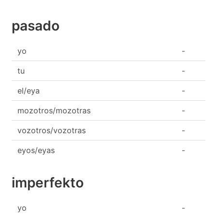
pasado
yo
-
tu
-
el/eya
-
mozotros/mozotras
-
vozotros/vozotras
-
eyos/eyas
-
imperfekto
yo
-