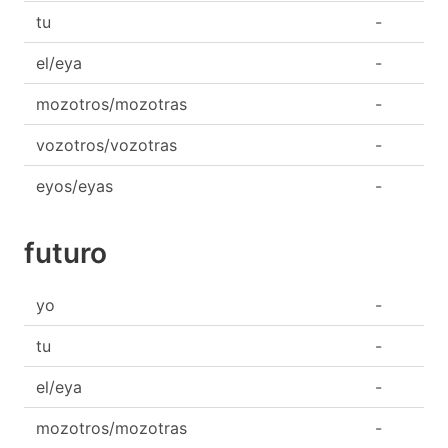
tu
-
el/eya
-
mozotros/mozotras
-
vozotros/vozotras
-
eyos/eyas
-
futuro
yo
-
tu
-
el/eya
-
mozotros/mozotras
-