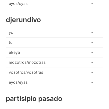
eyos/eyas
-
djerundivo
yo
-
tu
-
el/eya
-
mozotros/mozotras
-
vozotros/vozotras
-
eyos/eyas
-
partisipio pasado