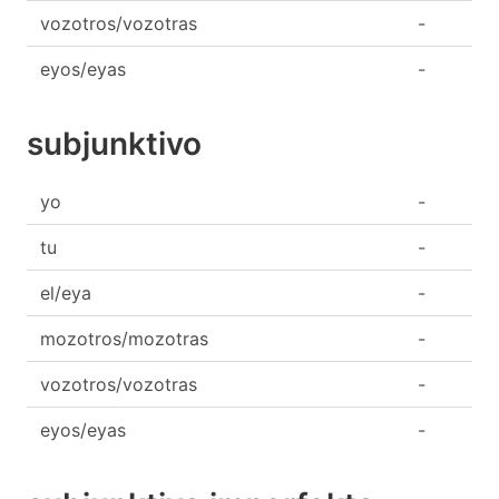
vozotros/vozotras
-
eyos/eyas
-
subjunktivo
yo
-
tu
-
el/eya
-
mozotros/mozotras
-
vozotros/vozotras
-
eyos/eyas
-