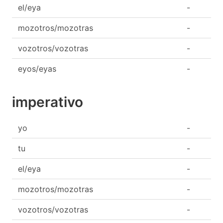
el/eya
-
mozotros/mozotras
-
vozotros/vozotras
-
eyos/eyas
-
imperativo
yo
-
tu
-
el/eya
-
mozotros/mozotras
-
vozotros/vozotras
-