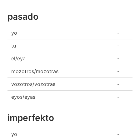
pasado
yo
-
tu
-
el/eya
-
mozotros/mozotras
-
vozotros/vozotras
-
eyos/eyas
-
imperfekto
yo
-