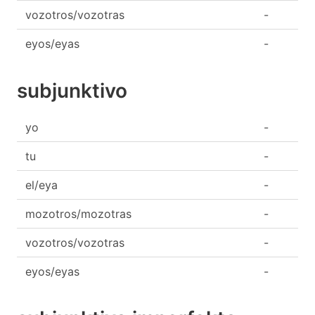
vozotros/vozotras
-
eyos/eyas
-
subjunktivo
yo
-
tu
-
el/eya
-
mozotros/mozotras
-
vozotros/vozotras
-
eyos/eyas
-