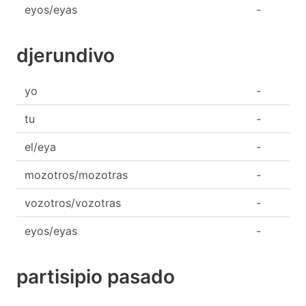
eyos/eyas
-
djerundivo
yo
-
tu
-
el/eya
-
mozotros/mozotras
-
vozotros/vozotras
-
eyos/eyas
-
partisipio pasado