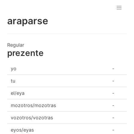
araparse
Regular
prezente
yo
-
tu
-
el/eya
-
mozotros/mozotras
-
vozotros/vozotras
-
eyos/eyas
-