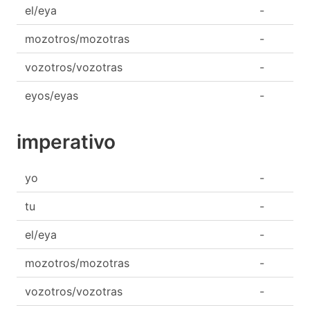
el/eya
-
mozotros/mozotras
-
vozotros/vozotras
-
eyos/eyas
-
imperativo
yo
-
tu
-
el/eya
-
mozotros/mozotras
-
vozotros/vozotras
-