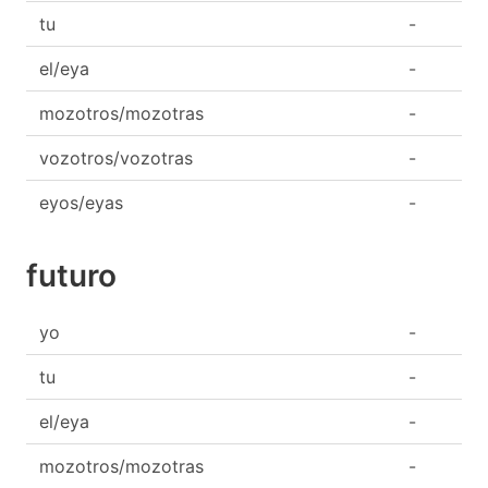
tu
-
el/eya
-
mozotros/mozotras
-
vozotros/vozotras
-
eyos/eyas
-
futuro
yo
-
tu
-
el/eya
-
mozotros/mozotras
-