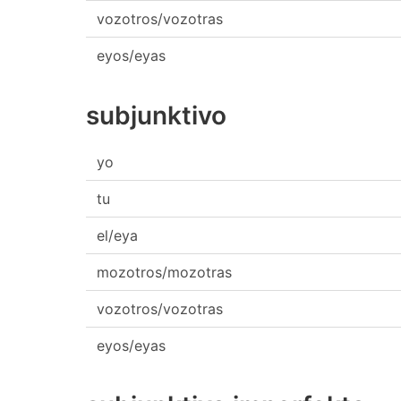
vozotros/vozotras
eyos/eyas
subjunktivo
yo
tu
el/eya
mozotros/mozotras
vozotros/vozotras
eyos/eyas