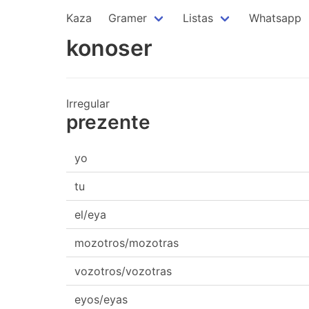
Kaza
Gramer
Listas
Whatsapp
konoser
Irregular
prezente
yo
tu
el/eya
mozotros/mozotras
vozotros/vozotras
eyos/eyas