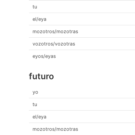
tu
el/eya
mozotros/mozotras
vozotros/vozotras
eyos/eyas
futuro
yo
tu
el/eya
mozotros/mozotras