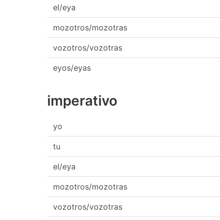
el/eya
mozotros/mozotras
vozotros/vozotras
eyos/eyas
imperativo
yo
tu
el/eya
mozotros/mozotras
vozotros/vozotras