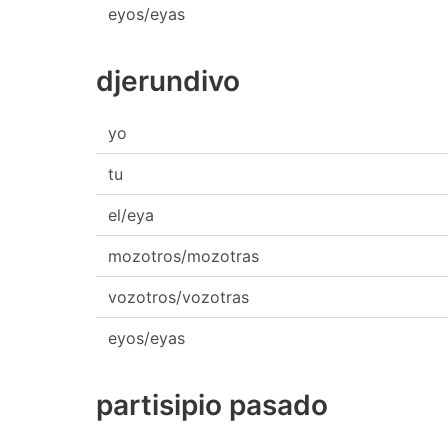
eyos/eyas
djerundivo
yo
tu
el/eya
mozotros/mozotras
vozotros/vozotras
eyos/eyas
partisipio pasado