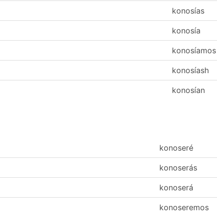
konosías
konosía
konosíamos
konosíash
konosían
konoseré
konoserás
konoserá
konoseremos