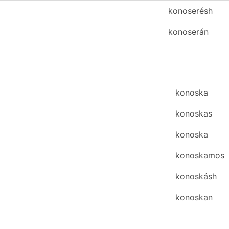
konoserésh
konoserán
konoska
konoskas
konoska
konoskamos
konoskásh
konoskan