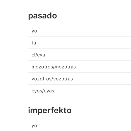
pasado
yo
tu
el/eya
mozotros/mozotras
vozotros/vozotras
eyos/eyas
imperfekto
yo