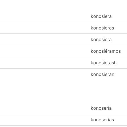
konosiera
konosieras
konosiera
konosiéramos
konosierash
konosieran
konosería
konoserías