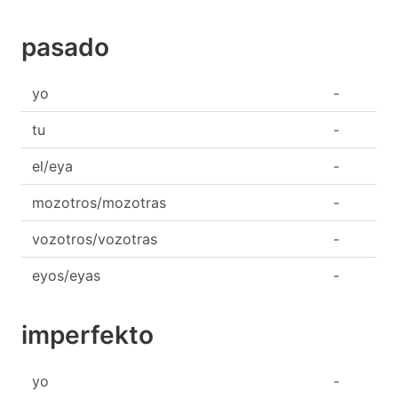
pasado
yo
-
tu
-
el/eya
-
mozotros/mozotras
-
vozotros/vozotras
-
eyos/eyas
-
imperfekto
yo
-