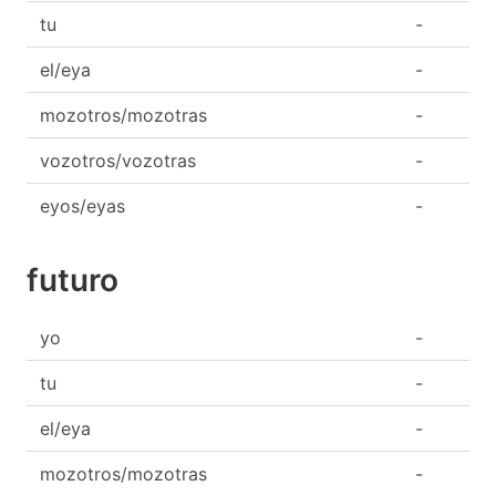
tu
-
el/eya
-
mozotros/mozotras
-
vozotros/vozotras
-
eyos/eyas
-
futuro
yo
-
tu
-
el/eya
-
mozotros/mozotras
-