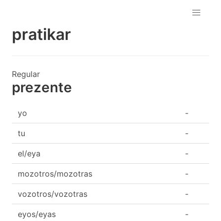
pratikar
Regular
prezente
yo
-
tu
-
el/eya
-
mozotros/mozotras
-
vozotros/vozotras
-
eyos/eyas
-