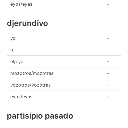
eyos/eyas
-
djerundivo
yo
-
tu
-
el/eya
-
mozotros/mozotras
-
vozotros/vozotras
-
eyos/eyas
-
partisipio pasado