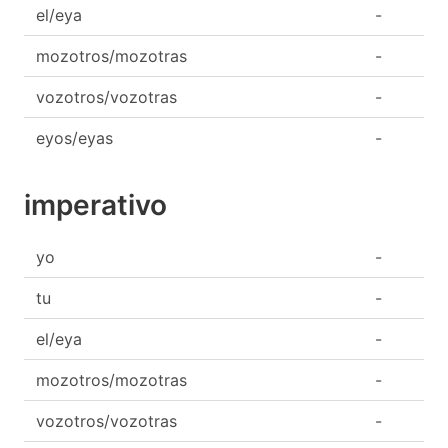
el/eya
-
mozotros/mozotras
-
vozotros/vozotras
-
eyos/eyas
-
imperativo
yo
-
tu
-
el/eya
-
mozotros/mozotras
-
vozotros/vozotras
-