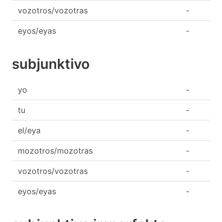
vozotros/vozotras
-
eyos/eyas
-
subjunktivo
yo
-
tu
-
el/eya
-
mozotros/mozotras
-
vozotros/vozotras
-
eyos/eyas
-