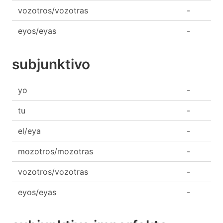
vozotros/vozotras
-
eyos/eyas
-
subjunktivo
yo
-
tu
-
el/eya
-
mozotros/mozotras
-
vozotros/vozotras
-
eyos/eyas
-