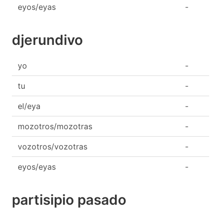
eyos/eyas
-
djerundivo
yo
-
tu
-
el/eya
-
mozotros/mozotras
-
vozotros/vozotras
-
eyos/eyas
-
partisipio pasado