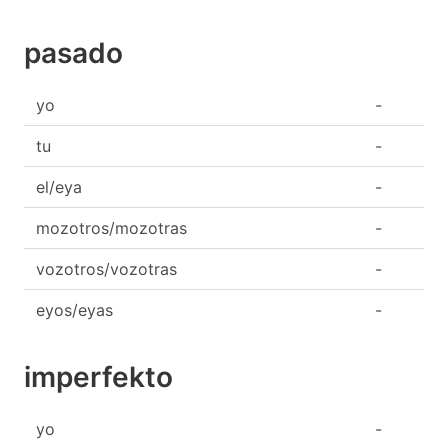
pasado
yo
-
tu
-
el/eya
-
mozotros/mozotras
-
vozotros/vozotras
-
eyos/eyas
-
imperfekto
yo
-