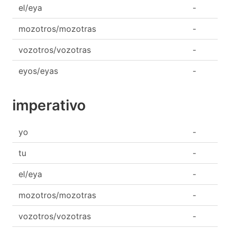
el/eya
-
mozotros/mozotras
-
vozotros/vozotras
-
eyos/eyas
-
imperativo
yo
-
tu
-
el/eya
-
mozotros/mozotras
-
vozotros/vozotras
-