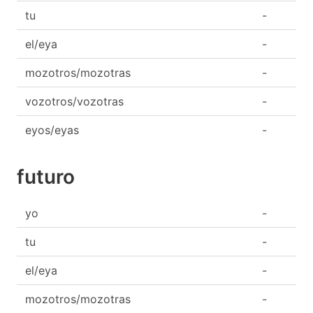
tu
-
el/eya
-
mozotros/mozotras
-
vozotros/vozotras
-
eyos/eyas
-
futuro
yo
-
tu
-
el/eya
-
mozotros/mozotras
-