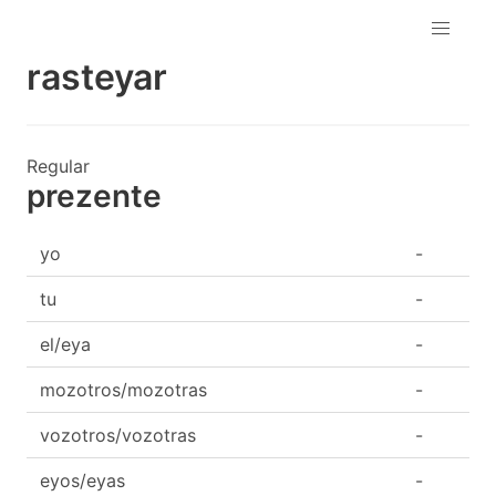
rasteyar
Regular
prezente
yo
-
tu
-
el/eya
-
mozotros/mozotras
-
vozotros/vozotras
-
eyos/eyas
-