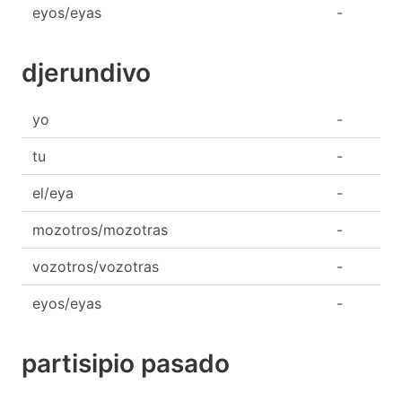
eyos/eyas
-
djerundivo
yo
-
tu
-
el/eya
-
mozotros/mozotras
-
vozotros/vozotras
-
eyos/eyas
-
partisipio pasado