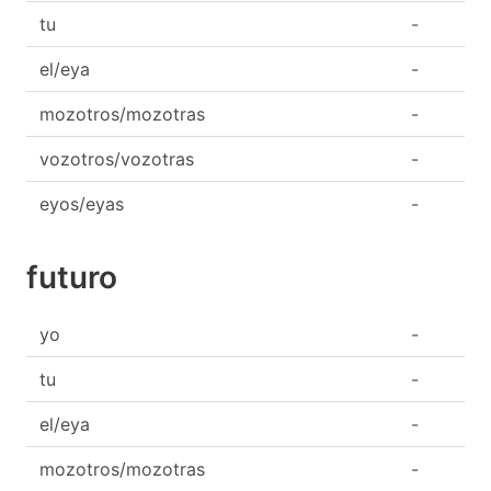
tu
-
el/eya
-
mozotros/mozotras
-
vozotros/vozotras
-
eyos/eyas
-
futuro
yo
-
tu
-
el/eya
-
mozotros/mozotras
-