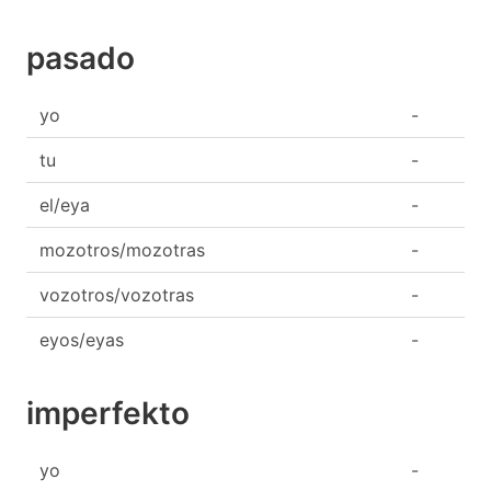
pasado
yo
-
tu
-
el/eya
-
mozotros/mozotras
-
vozotros/vozotras
-
eyos/eyas
-
imperfekto
yo
-