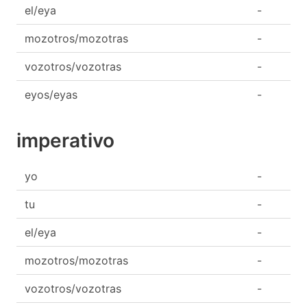
el/eya
-
mozotros/mozotras
-
vozotros/vozotras
-
eyos/eyas
-
imperativo
yo
-
tu
-
el/eya
-
mozotros/mozotras
-
vozotros/vozotras
-