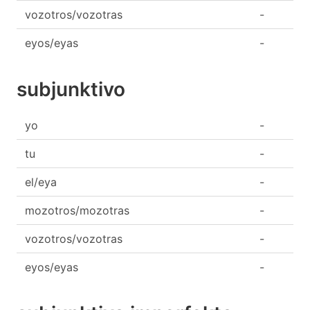
vozotros/vozotras
-
eyos/eyas
-
subjunktivo
yo
-
tu
-
el/eya
-
mozotros/mozotras
-
vozotros/vozotras
-
eyos/eyas
-