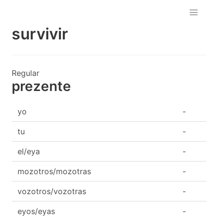
survivir
Regular
prezente
yo
-
tu
-
el/eya
-
mozotros/mozotras
-
vozotros/vozotras
-
eyos/eyas
-