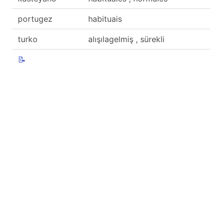
portugez
habituais
turko
alışılagelmiş , sürekli
📝