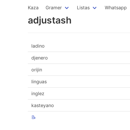
Kaza
Gramer
Listas
Whatsapp
adjustash
ladino
djenero
orijin
linguas
inglez
kasteyano
📝