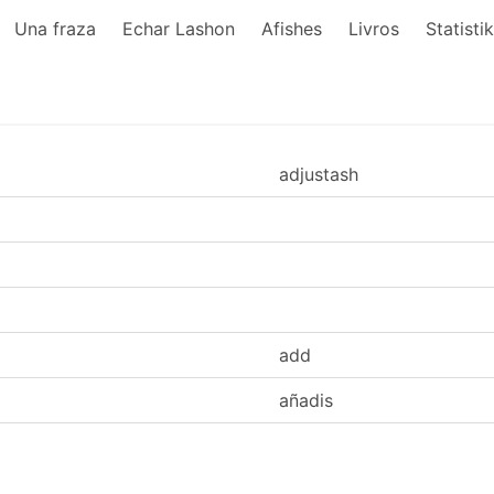
Una fraza
Echar Lashon
Afishes
Livros
Statisti
adjustash
add
añadis