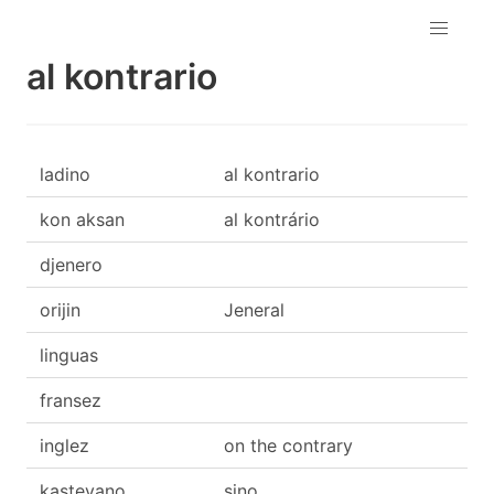
al kontrario
ladino
al kontrario
kon aksan
al kontrário
djenero
orijin
Jeneral
linguas
fransez
inglez
on the contrary
kasteyano
sino