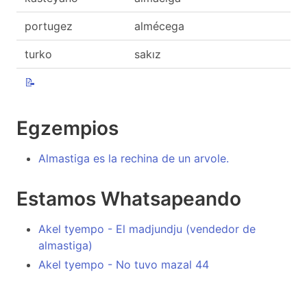
portugez
almécega
turko
sakız
📝
Egzempios
Almastiga es la rechina de un arvole.
Estamos Whatsapeando
Akel tyempo - El madjundju (vendedor de
almastiga)
Akel tyempo - No tuvo mazal 44