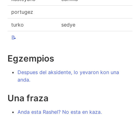
portugez
turko
sedye
📝
Egzempios
Despues del aksidente, lo yevaron kon una
anda.
Una fraza
Anda esta Rashel? No esta en kaza.