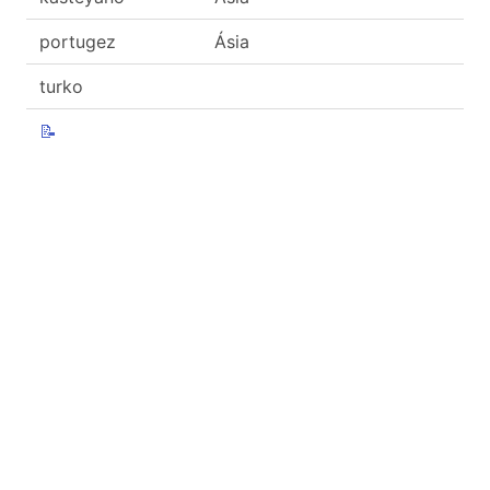
portugez
Ásia
turko
📝