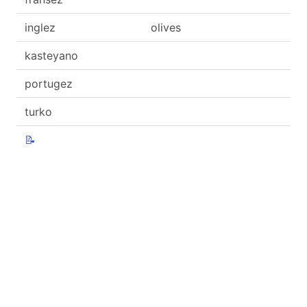
inglez
olives
kasteyano
portugez
turko
📝