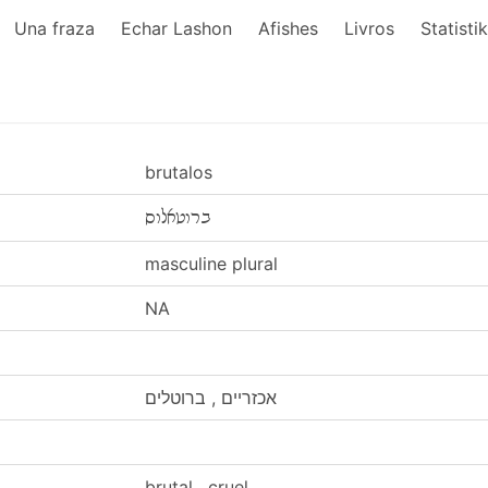
Una fraza
Echar Lashon
Afishes
Livros
Statisti
brutalos
ברוטאלוס
masculine plural
NA
אכזריים , ברוטלים
brutal , cruel