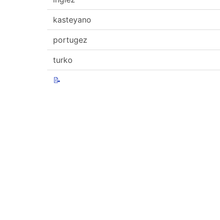
kasteyano
portugez
turko
📝