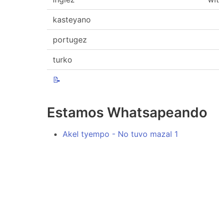
kasteyano
portugez
turko
📝
Estamos Whatsapeando
Akel tyempo - No tuvo mazal 1