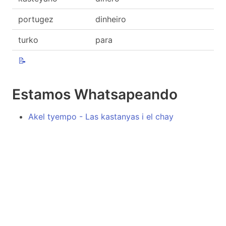
portugez
dinheiro
turko
para
📝
Estamos Whatsapeando
Akel tyempo - Las kastanyas i el chay