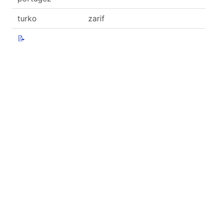
turko
zarif
📝