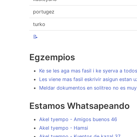
portugez
turko
📝
Egzempios
Ke se les aga mas fasil i ke syerva a todos
Les viene mas fasil eskrivir asigun estan 
Meldar dokumentos en solitreo no es muy f
Estamos Whatsapeando
Akel tyempo - Amigos buenos 46
Akel tyempo - Hamsi
Akel tyempo - Kuentos de kaza! 37