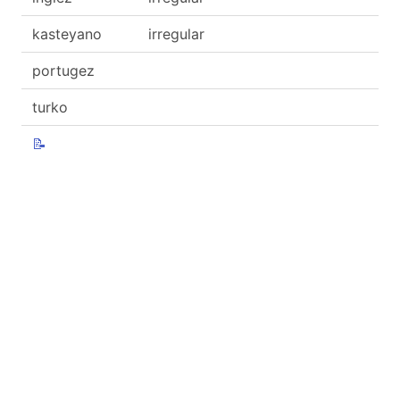
kasteyano
irregular
portugez
turko
📝