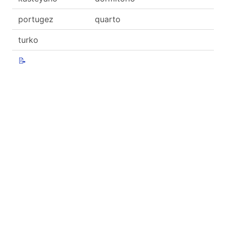
portugez
quarto
turko
📝