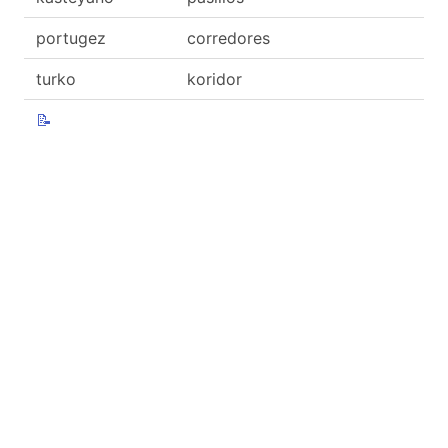
portugez
corredores
turko
koridor
📝