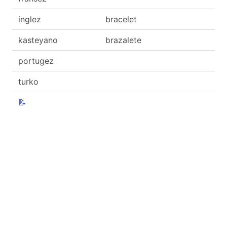
inglez
bracelet
kasteyano
brazalete
portugez
turko
📝