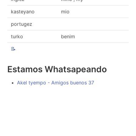
kasteyano
mio
portugez
turko
benim
📝
Estamos Whatsapeando
Akel tyempo - Amigos buenos 37