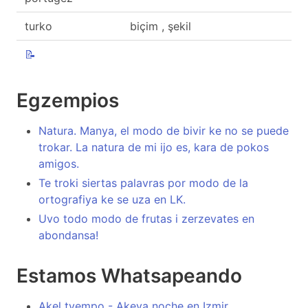
turko
biçim , şekil
📝
Egzempios
Natura. Manya, el modo de bivir ke no se puede
trokar. La natura de mi ijo es, kara de pokos
amigos.
Te troki siertas palavras por modo de la
ortografiya ke se uza en LK.
Uvo todo modo de frutas i zerzevates en
abondansa!
Estamos Whatsapeando
Akel tyempo - Akeya noche en Izmir