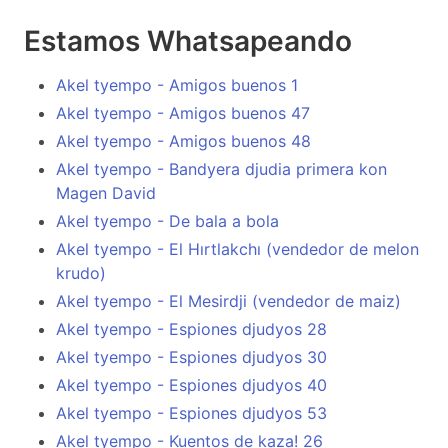
Estamos Whatsapeando
Akel tyempo - Amigos buenos 1
Akel tyempo - Amigos buenos 47
Akel tyempo - Amigos buenos 48
Akel tyempo - Bandyera djudia primera kon
Magen David
Akel tyempo - De bala a bola
Akel tyempo - El Hırtlakchı (vendedor de melon
krudo)
Akel tyempo - El Mesirdji (vendedor de maiz)
Akel tyempo - Espiones djudyos 28
Akel tyempo - Espiones djudyos 30
Akel tyempo - Espiones djudyos 40
Akel tyempo - Espiones djudyos 53
Akel tyempo - Kuentos de kaza! 26