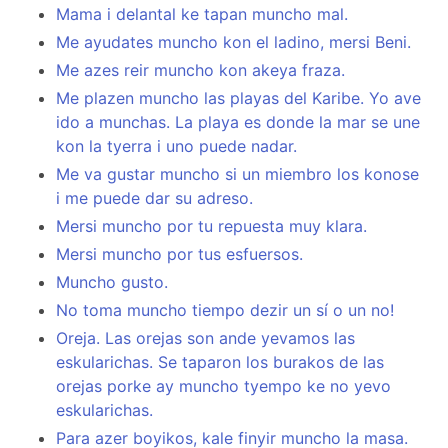
Mama i delantal ke tapan muncho mal.
Me ayudates muncho kon el ladino, mersi Beni.
Me azes reir muncho kon akeya fraza.
Me plazen muncho las playas del Karibe. Yo ave
ido a munchas. La playa es donde la mar se une
kon la tyerra i uno puede nadar.
Me va gustar muncho si un miembro los konose
i me puede dar su adreso.
Mersi muncho por tu repuesta muy klara.
Mersi muncho por tus esfuersos.
Muncho gusto.
No toma muncho tiempo dezir un sí o un no!
Oreja. Las orejas son ande yevamos las
eskularichas. Se taparon los burakos de las
orejas porke ay muncho tyempo ke no yevo
eskularichas.
Para azer boyikos, kale finyir muncho la masa.