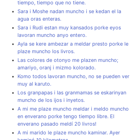
tiempo, tiempo que no tiene.
Sara i Moshe nadan muncho i se kedan el la
agua oras enteras.
Sara i Rudi estan muy kansados porke eyos
lavoran muncho anyo entero.
Ayla se kere ambezar a meldar presto porke le
plaze muncho los livros.
Las colores de otonyo me plazen muncho;
amariyo, oranj i mizmo kolorado.
Komo todos lavoran muncho, no se pueden ver
muy al karuto.
Los granpapas i las granmamas se eskarinyan
muncho de los ijos i inyetos.
A mi me plaze muncho meldar i meldo muncho
en enverano porke tengo tiempo libre. El
enverano pasado meldí 20 livros!
A mi marido le plaze muncho kaminar. Ayer
kaminó 10 kilometros.