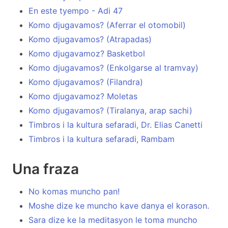
En este tyempo - Adi 47
Komo djugavamos? (Aferrar el otomobil)
Komo djugavamos? (Atrapadas)
Komo djugavamoz? Basketbol
Komo djugavamos? (Enkolgarse al tramvay)
Komo djugavamos? (Filandra)
Komo djugavamoz? Moletas
Komo djugavamos? (Tiralanya, arap sachi)
Timbros i la kultura sefaradi, Dr. Elias Canetti
Timbros i la kultura sefaradi, Rambam
Una fraza
No komas muncho pan!
Moshe dize ke muncho kave danya el korason.
Sara dize ke la meditasyon le toma muncho