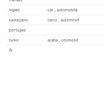
inglez
car , automobile
kasteyano
carro , automóvil
portugez
turko
araba , otomobil
📝