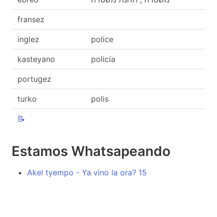
fransez
inglez
police
kasteyano
policía
portugez
turko
polis
📝
Estamos Whatsapeando
Akel tyempo - Ya vino la ora? 15