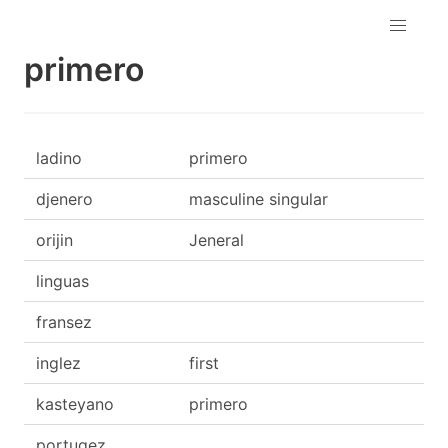
primero
ladino
primero
djenero
masculine singular
orijin
Jeneral
linguas
fransez
inglez
first
kasteyano
primero
portugez