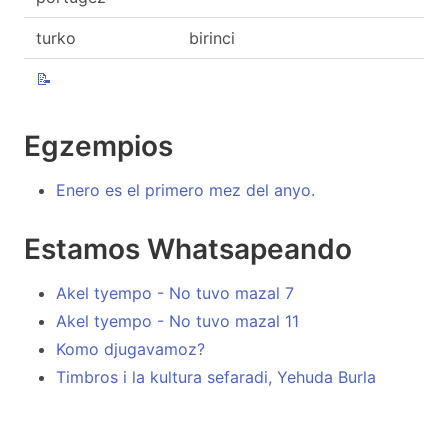
turko
birinci
📝
Egzempios
Enero es el primero mez del anyo.
Estamos Whatsapeando
Akel tyempo - No tuvo mazal 7
Akel tyempo - No tuvo mazal 11
Komo djugavamoz?
Timbros i la kultura sefaradi, Yehuda Burla