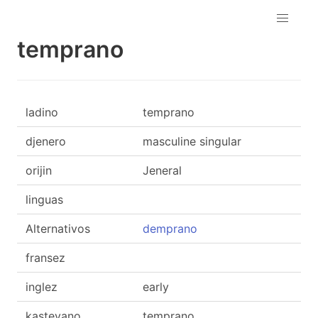
temprano
ladino
temprano
djenero
masculine singular
orijin
Jeneral
linguas
Alternativos
demprano
fransez
inglez
early
kasteyano
temprano