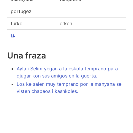
portugez
turko
erken
📝
Una fraza
Ayla i Selim yegan a la eskola temprano para
djugar kon sus amigos en la guerta.
Los ke salen muy temprano por la manyana se
visten chapeos i kashkoles.