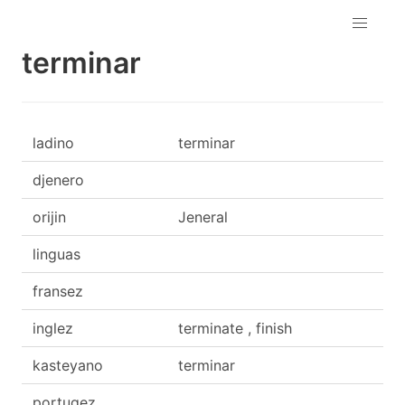
terminar
ladino
terminar
djenero
orijin
Jeneral
linguas
fransez
inglez
terminate , finish
kasteyano
terminar
portugez