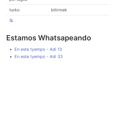
turko
bitirmek
📝
Estamos Whatsapeando
En este tyempo - Adi 13
En este tyempo - Adi 33