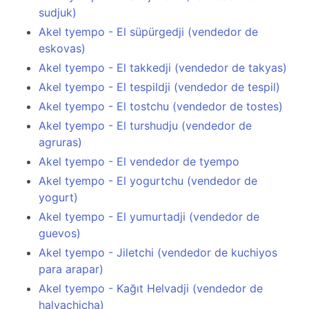
sudjuk)
Akel tyempo - El süpürgedji (vendedor de
eskovas)
Akel tyempo - El takkedji (vendedor de takyas)
Akel tyempo - El tespildji (vendedor de tespil)
Akel tyempo - El tostchu (vendedor de tostes)
Akel tyempo - El turshudju (vendedor de
agruras)
Akel tyempo - El vendedor de tyempo
Akel tyempo - El yogurtchu (vendedor de
yogurt)
Akel tyempo - El yumurtadji (vendedor de
guevos)
Akel tyempo - Jiletchi (vendedor de kuchiyos
para arapar)
Akel tyempo - Kağıt Helvadji (vendedor de
halvachicha)