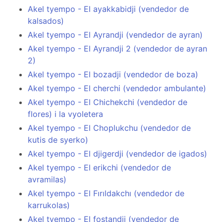
Akel tyempo - El ayakkabidji (vendedor de
kalsados)
Akel tyempo - El Ayrandji (vendedor de ayran)
Akel tyempo - El Ayrandji 2 (vendedor de ayran
2)
Akel tyempo - El bozadji (vendedor de boza)
Akel tyempo - El cherchi (vendedor ambulante)
Akel tyempo - El Chichekchi (vendedor de
flores) i la vyoletera
Akel tyempo - El Choplukchu (vendedor de
kutis de syerko)
Akel tyempo - El djigerdji (vendedor de igados)
Akel tyempo - El erikchi (vendedor de
avramilas)
Akel tyempo - El Fırıldakchı (vendedor de
karrukolas)
Akel tyempo - El fostandji (vendedor de