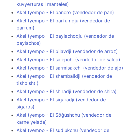
kuvyerturas i manteles)
Akel tyempo - El panero (vendedor de pan)
Akel tyempo - El parfumdju (vendedor de
parfum)
Akel tyempo - El paylachodju (vendedor de
paylachos)
Akel tyempo - El pilavdji (vendedor de arroz)
Akel tyempo - El salepchi (vendedor de salep)
Akel tyempo - El sarmisakchi (vendedor de ajo)
Akel tyempo - El shambalidji (vendedor de
tishpishti)
Akel tyempo - El shiradji (vendedor de shira)
Akel tyempo - El sigaradji (vendedor de
sigaros)
Akel tyempo - El Söğüshchü (vendedor de
karne yelada)
Akel tyempo - El sudjukchu (vendedor de