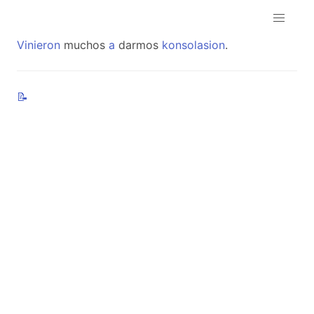
Vinieron
muchos
a
darmos
konsolasion
.
📝