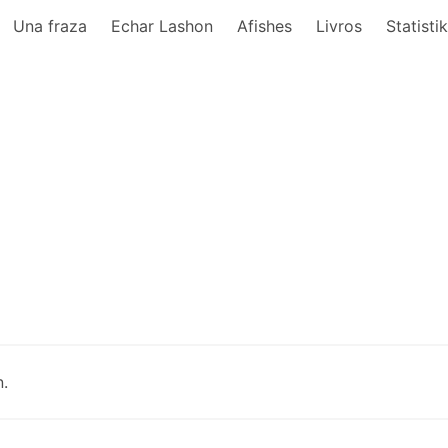
Una fraza
Echar Lashon
Afishes
Livros
Statisti
.