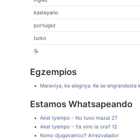
kasteyano
portugez
turko
📝
Egzempios
Maraviya, ke alegriya. Ke se engrandesta k
Estamos Whatsapeando
Akel tyempo - No tuvo mazal 27
Akel tyempo - Ya vino la ora? 12
Komo djugavamoz? Arrezvalador