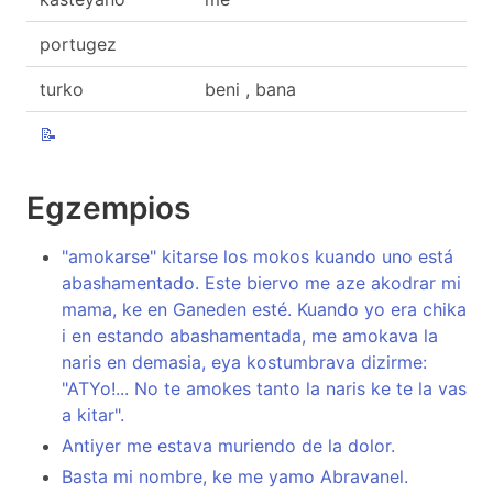
portugez
turko
beni , bana
📝
Egzempios
"amokarse" kitarse los mokos kuando uno está
abashamentado. Este biervo me aze akodrar mi
mama, ke en Ganeden esté. Kuando yo era chika
i en estando abashamentada, me amokava la
naris en demasia, eya kostumbrava dizirme:
"ATYo!... No te amokes tanto la naris ke te la vas
a kitar".
Antiyer me estava muriendo de la dolor.
Basta mi nombre, ke me yamo Abravanel.