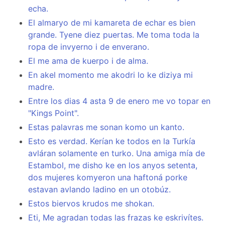
echa.
El almaryo de mi kamareta de echar es bien
grande. Tyene diez puertas. Me toma toda la
ropa de invyerno i de enverano.
El me ama de kuerpo i de alma.
En akel momento me akodri lo ke diziya mi
madre.
Entre los dias 4 asta 9 de enero me vo topar en
"Kings Point".
Estas palavras me sonan komo un kanto.
Esto es verdad. Kerían ke todos en la Turkía
avláran solamente en turko. Una amiga mía de
Estambol, me disho ke en los anyos setenta,
dos mujeres komyeron una haftoná porke
estavan avlando ladino en un otobúz.
Estos biervos krudos me shokan.
Eti, Me agradan todas las frazas ke eskrivítes.