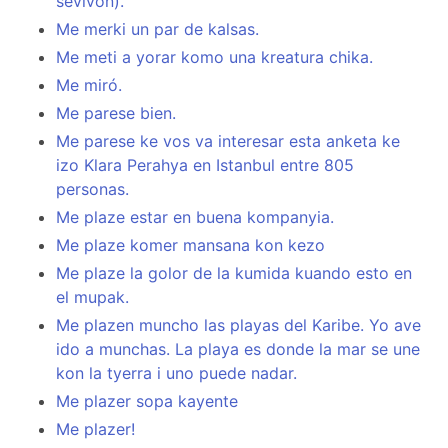
sevivon).
Me merki un par de kalsas.
Me meti a yorar komo una kreatura chika.
Me miró.
Me parese bien.
Me parese ke vos va interesar esta anketa ke
izo Klara Perahya en Istanbul entre 805
personas.
Me plaze estar en buena kompanyia.
Me plaze komer mansana kon kezo
Me plaze la golor de la kumida kuando esto en
el mupak.
Me plazen muncho las playas del Karibe. Yo ave
ido a munchas. La playa es donde la mar se une
kon la tyerra i uno puede nadar.
Me plazer sopa kayente
Me plazer!