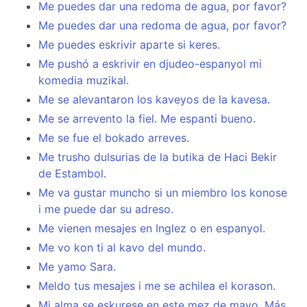
Me puedes dar una redoma de agua, por favor?
Me puedes dar una redoma de agua, por favor?
Me puedes eskrivir aparte si keres.
Me pushó a eskrivir en djudeo-espanyol mi
komedia muzikal.
Me se alevantaron los kaveyos de la kavesa.
Me se arrevento la fiel. Me espanti bueno.
Me se fue el bokado arreves.
Me trusho dulsurias de la butika de Haci Bekir
de Estambol.
Me va gustar muncho si un miembro los konose
i me puede dar su adreso.
Me vienen mesajes en Inglez o en espanyol.
Me vo kon ti al kavo del mundo.
Me yamo Sara.
Meldo tus mesajes i me se achilea el korason.
Mi alma se eskurese en este mez de mayo. Más