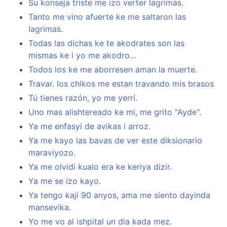
Su konseja triste me izo verter lagrimas.
Tanto me vino afuerte ke me saltaron las
lagrimas.
Todas las dichas ke te akodrates son las
mismas ke i yo me akodro...
Todos los ke me aborresen aman la muerte.
Travar. los chikos me estan travando mis brasos
Tú tienes razón, yo me yerrí.
Uno mas alishtereado ke mi, me grito "Ayde".
Ya me enfasyi de avikas i arroz.
Ya me kayo las bavas de ver este diksionario
maraviyozo.
Ya me olvidi kualo era ke keriya dizir.
Ya me se izo kayo.
Ya tengo kaji 90 anyos, ama me siento dayinda
mansevika.
Yo me vo al ishpital un dia kada mez.