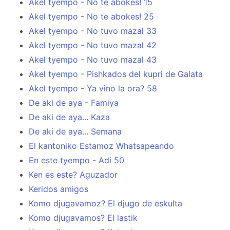
Akel tyempo - No te abokes! 15
Akel tyempo - No te abokes! 25
Akel tyempo - No tuvo mazal 33
Akel tyempo - No tuvo mazal 42
Akel tyempo - No tuvo mazal 43
Akel tyempo - Pishkados del kupri de Galata
Akel tyempo - Ya vino la ora? 58
De aki de aya - Famiya
De aki de aya... Kaza
De aki de aya... Semana
El kantoniko Estamoz Whatsapeando
En este tyempo - Adi 50
Ken es este? Aguzador
Keridos amigos
Komo djugavamoz? El djugo de eskulta
Komo djugavamos? El lastik