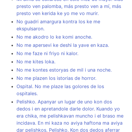
presto ven palomba, más presto ven a mí, más
presto ven kerida ke yo me vo murir.
No guadri amargura kontra los ke me
ekspulsaron.
No me akodro lo ke komi anoche.
No me apersevi ke deshi la yave en kaza.
No me faze ni friyo ni kalor.
No me kites loka.
No me kontes estoryas de mil i una noche.
No me plazen los istorias de horror.
Ospital. No me plaze las golores de los
ospitales.
Pelishko. Apanyar un lugar de uno kon dos
dedos i en apretandole darle dolor. Kuando yo
era chika, me pelishkavan muncho i el braso me
incidava. En mi kaza no aviya haftona ma aviya
dar pelishkos. Pelishko. Kon dos dedos aferrar