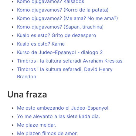
Komo djugavamos? Kalsados
Komo djugavamos? (Korro de la patata)
Komo djugavamos? (Me ama? No me ama?)
Komo djugavamos? (Sapan, tirachina)
Kualo es esto? Grito de dezespero
Kualo es esto? Karne
Kurso de Judeo-Epsanyol - dialogo 2
Timbros i la kultura sefaradi Avraham Kreskas
Timbros i la kultura sefaradi, David Henry
Brandon
Una fraza
Me esto ambezando el Judeo-Espanyol.
Yo me alevanto a las siete kada dia.
Me plaze meldar.
Me plazen filmos de amor.