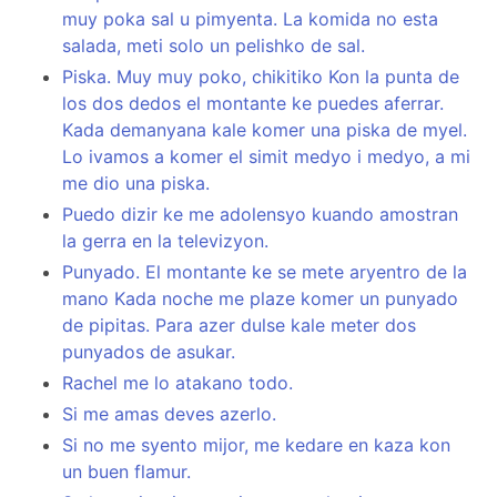
muy poka sal u pimyenta. La komida no esta
salada, meti solo un pelishko de sal.
Piska. Muy muy poko, chikitiko Kon la punta de
los dos dedos el montante ke puedes aferrar.
Kada demanyana kale komer una piska de myel.
Lo ivamos a komer el simit medyo i medyo, a mi
me dio una piska.
Puedo dizir ke me adolensyo kuando amostran
la gerra en la televizyon.
Punyado. El montante ke se mete aryentro de la
mano Kada noche me plaze komer un punyado
de pipitas. Para azer dulse kale meter dos
punyados de asukar.
Rachel me lo atakano todo.
Si me amas deves azerlo.
Si no me syento mijor, me kedare en kaza kon
un buen flamur.