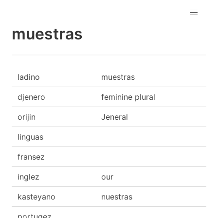
muestras
ladino
muestras
djenero
feminine plural
orijin
Jeneral
linguas
fransez
inglez
our
kasteyano
nuestras
portugez