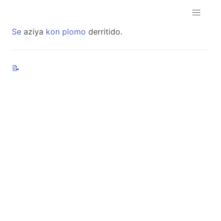
Se
aziya
kon
plomo
derritido.
📝