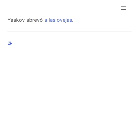
Yaakov abrevó
a
las
ovejas
.
📝