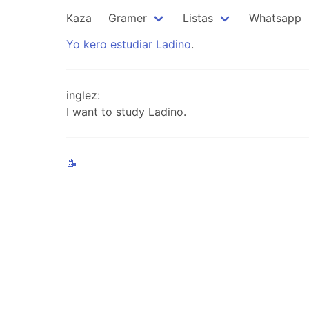
Kaza
Gramer
Listas
Whatsapp
Yo
kero
estudiar
Ladino
.
inglez:
I want to study Ladino.
📝