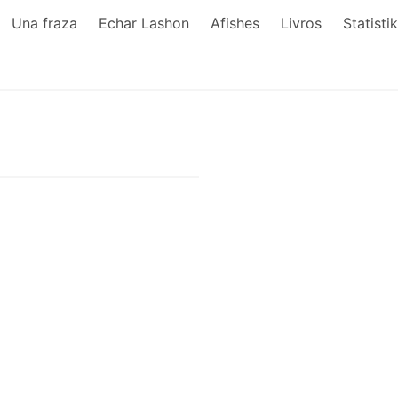
Una fraza
Echar Lashon
Afishes
Livros
Statisti