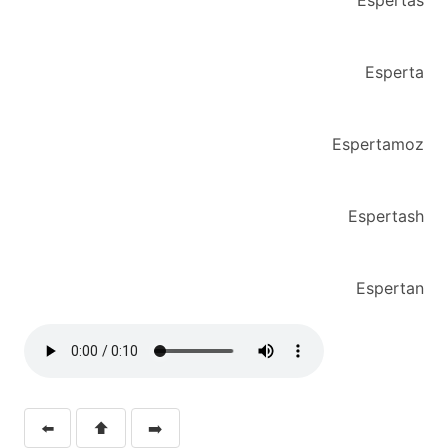
Espertas
Esperta
Espertamoz
Espertash
Espertan
⬅️
⬆️
➡️