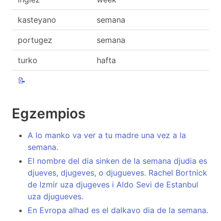
kasteyano
semana
portugez
semana
turko
hafta
📝
Egzempios
A lo manko va ver a tu madre una vez a la
semana.
El nombre del dia sinken de la semana djudia es
djueves, djugeves, o djugueves. Rachel Bortnick
de Izmir uza djugeves i Aldo Sevi de Estanbul
uza djugueves.
En Evropa alhad es el dalkavo dia de la semana.