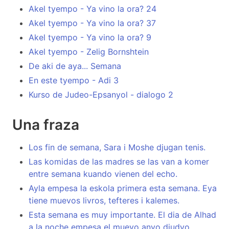
Akel tyempo - Ya vino la ora? 24
Akel tyempo - Ya vino la ora? 37
Akel tyempo - Ya vino la ora? 9
Akel tyempo - Zelig Bornshtein
De aki de aya... Semana
En este tyempo - Adi 3
Kurso de Judeo-Epsanyol - dialogo 2
Una fraza
Los fin de semana, Sara i Moshe djugan tenis.
Las komidas de las madres se las van a komer
entre semana kuando vienen del echo.
Ayla empesa la eskola primera esta semana. Eya
tiene muevos livros, tefteres i kalemes.
Esta semana es muy importante. El dia de Alhad
a la noche empesa el muevo anyo djudyo.