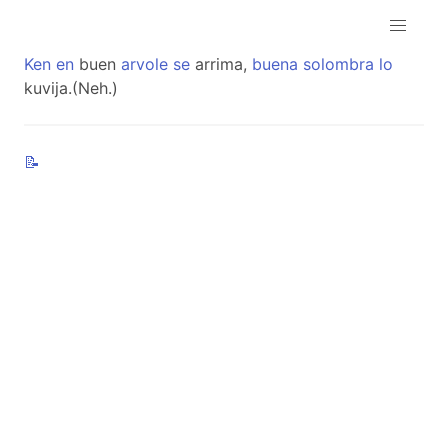
Ken
en
buen
arvole
se
arrima,
buena
solombra
lo
kuvija.(Neh.)
📝