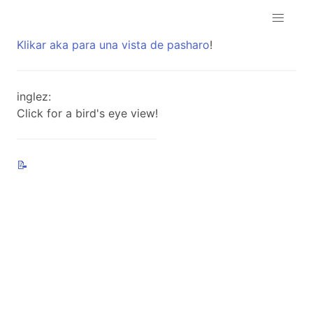
Klikar
aka
para
una
vista
de
pasharo
!
inglez:
Click for a bird's eye view!
📝