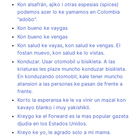
Kon alsafrán, ajiko i otras espesias (spices)
podemos azer lo ke yamamos en Colombia
"adobo".
Kon bueno ke vaygas
Kon bueno ke vengas
Kon salud ke vayas, kon salud ke vengas. El
fostan muevo, kon salud ke lo vistas.
Konduzar. Usar otomobil u bisikleta. A las
kriaturas les plaze muncho konduzar bisikleta.
En konduzando otomobil, kale tener muncho
atansion a las personas ke pasan de frente a
frente.
Korto la esperansa ke le va vinir un mazal kon
kavayo blanko i muy yakishikli.
Kreygo ke el Forward es la mas popular gazeta
djudia en los Estados Unidos.
Kreyo ke yo, le agrado solo a mi mama.