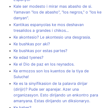
Kale ser modesto i mirar mas abasho de si.
Yamavan "los de abasho", "los negros," o "los ke
danyan".
Kantikas espanyolas ke mos deshavan
tresalidos a grandes i chikos...
Ke akontesio? Le akontesio una desgrasia.
Ke bushkas por aki?
Ke bushkas por estas partes?
Ke edad tyenes?
Ke el Dio de paz en los reynados.
Ke ermozos son los kuentos de la tiya de
Sulucha!
Ke es la sinyifikasion de la palavra dirijar
(dirijir)? Pude ser aparejar. Azer una
organizasyon. Esto dirijando un enkontro para
amanyana. Estas dirijando un diksionaryo.
Ke haber?