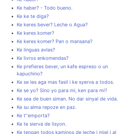
Ke haber? - Todo bueno.
Ke ke te diga?
Ke keres bever? Leche o Agua?
Ke keres komer?
Ke keres komer? Pan o mansana?
Ke linguas avlas?
Ke livros enkomendas?
Ke prefieres bever, un kafe espreso o un
kapuchino?
Ke se les aga mas fasil i ke syerva a todos.
Ke se yo? Sino yo para mi, ken para mi?
Ke sea de buen siman. No dar sinyal de vida.
Ke su alma repoze en paz.
Ke t''emporta?
Ke te sierva de lisyon.
Ke tengan todos kaminos de leche i miel i al