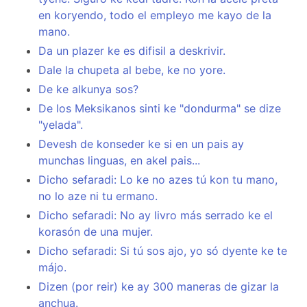
en koryendo, todo el empleyo me kayo de la
mano.
Da un plazer ke es difisil a deskrivir.
Dale la chupeta al bebe, ke no yore.
De ke alkunya sos?
De los Meksikanos sinti ke "dondurma" se dize
"yelada".
Devesh de konseder ke si en un pais ay
munchas linguas, en akel pais...
Dicho sefaradi: Lo ke no azes tú kon tu mano,
no lo aze ni tu ermano.
Dicho sefaradi: No ay livro más serrado ke el
korasón de una mujer.
Dicho sefaradi: Si tú sos ajo, yo só dyente ke te
májo.
Dizen (por reir) ke ay 300 maneras de gizar la
anchua.