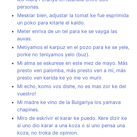
personas.
Mesklar bien, adjustar la tomat ke fue esprimida
un poko para kitarle el kaldo.
Meter enriva de un tel para ke se vayga las
auvas.
Metiyamos el karpuz en el pozo para ke se yele,
porke no teniyamos yelo (buz).
Mi alma se eskurese en este mez de mayo. Más
presto ven palomba, más presto ven a mí, más
presto ven kerida ke yo me vo murir.
Mi echo, komo vos dishe, no es mas zor ke del
vuestro!
Mi madre ke vino de la Bulgariya los yamava
chapines.
Miro de eskrivir el karar ke puedo. Kere dizir ke
si uno dio karar a una koza o si uno pensa una
koza, no troka de opinion.