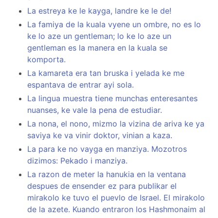
La estreya ke le kayga, landre ke le de!
La famiya de la kuala vyene un ombre, no es lo
ke lo aze un gentleman; lo ke lo aze un
gentleman es la manera en la kuala se
komporta.
La kamareta era tan bruska i yelada ke me
espantava de entrar ayi sola.
La lingua muestra tiene munchas enteresantes
nuanses, ke vale la pena de estudiar.
La nona, el nono, mizmo la vizina de ariva ke ya
saviya ke va vinir doktor, vinian a kaza.
La para ke no vayga en manziya. Mozotros
dizimos: Pekado i manziya.
La razon de meter la hanukia en la ventana
despues de ensender ez para publikar el
mirakolo ke tuvo el puevlo de Israel. El mirakolo
de la azete. Kuando entraron los Hashmonaim al