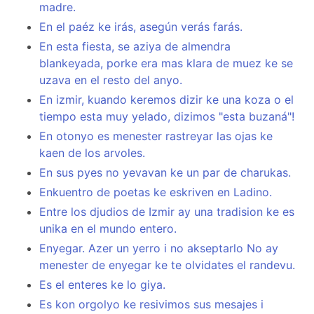
madre.
En el paéz ke irás, asegún verás farás.
En esta fiesta, se aziya de almendra
blankeyada, porke era mas klara de muez ke se
uzava en el resto del anyo.
En izmir, kuando keremos dizir ke una koza o el
tiempo esta muy yelado, dizimos "esta buzaná"!
En otonyo es menester rastreyar las ojas ke
kaen de los arvoles.
En sus pyes no yevavan ke un par de charukas.
Enkuentro de poetas ke eskriven en Ladino.
Entre los djudios de Izmir ay una tradision ke es
unika en el mundo entero.
Enyegar. Azer un yerro i no akseptarlo No ay
menester de enyegar ke te olvidates el randevu.
Es el enteres ke lo giya.
Es kon orgolyo ke resivimos sus mesajes i