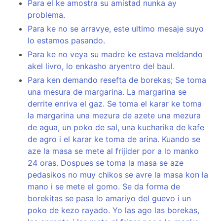
Para el ke amostra su amistad nunka ay
problema.
Para ke no se arravye, este ultimo mesaje suyo
lo estamos pasando.
Para ke no veya su madre ke estava meldando
akel livro, lo enkasho aryentro del baul.
Para ken demando resefta de borekas; Se toma
una mesura de margarina. La margarina se
derrite enriva el gaz. Se toma el karar ke toma
la margarina una mezura de azete una mezura
de agua, un poko de sal, una kucharika de kafe
de agro i el karar ke toma de arina. Kuando se
aze la masa se mete al frijider por a lo manko
24 oras. Dospues se toma la masa se aze
pedasikos no muy chikos se avre la masa kon la
mano i se mete el gomo. Se da forma de
borekitas se pasa lo amariyo del guevo i un
poko de kezo rayado. Yo las ago las borekas,