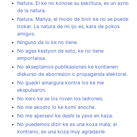
Natura. El ke no konose su eskritura, es un azno
de la natura.
Natura. Manya, el modo de bivir ke no se puede
trokar. La natura de mi ijo es, kara de pokos
amigos.
Ninguno da lo ke no tiene.
No agas kestyon de esto, ke no tiene
emportansa.
No akseptamos publikasiones ke kontienen
diskurso de aborresion o propaganda elektoral.
No guadri amargura kontra los ke me
ekspulsaron.
No kero ke se los roven los ladrones.
No me akodro lo ke komi anoche.
No me apersevi ke deshi la yave en kaza.
No puedemos dizir ke es una koza mala; al
kontrario, es una koza muy agradavle.