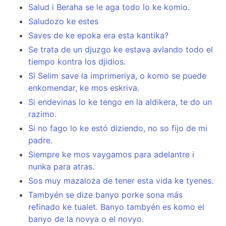
Salud i Beraha se le aga todo lo ke komio.
Saludozo ke estes
Saves de ke epoka era esta kantika?
Se trata de un djuzgo ke estava avlando todo el
tiempo kontra los djidios.
Si Selim save la imprimeriya, o komo se puede
enkomendar, ke mos eskriva.
Si endevinas lo ke tengo en la aldikera, te do un
razimo.
Si no fago lo ke estó diziendo, no so fijo de mi
padre.
Siempre ke mos vaygamos para adelantre i
nunka para atras.
Sos muy mazaloza de tener esta vida ke tyenes.
Tambyén se dize banyo porke sona más
refinado ke tualet. Banyo tambyén es komo el
banyo de la novya o el novyo.