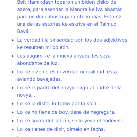
Beit Hamikdash toparon un bidon chiko de
azete, para asender la Menora ke iva abastar
para un dia i abasto para otcho dias. Esto ez
una de las estorias ke eskrive en el Talmud
Bavli.
La verdad i la sinseridad son los dos adjektivos
ke resumen mi boletin.
Les auguro ke la mueva anyada les seya
abondante de luz.
Lo ke dize no es ni verdad ni realidad, esta
avlando bavajadas.
Lo ke el padre del novyo pago al padre de la
novya...
Lo ke le dishe, lo tomo por la kola.
Lo ke no tiene de boy, tiene de negregura.
Lo ke sovra del ladrón, se lo yeva el endevino.
Lo ke tienes de dizir, dimelo en facha.