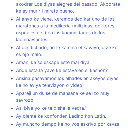
akodrar Los diyas alegres del pasado. Akodrate
ke ay murir i mirate bueno.
Al anyo ke viene, keremos dedikar uno de los
maratones a la medikeria (milizinas, doktores,
ospitales ets.) en las komunidades de los
ladinoavlantes.
Al desdichado, no le kamina el kavayo, dize ke
es ojo malo.
Aman, ke se eskape este mal diya!
Ande esta la yave ke estava en el kashon?
Ansina pasavamos los alhades en akeyos diyas
ke no aviya televizyon o video.
Apareji un dulse de mansana ke se izo muy
savrozo.
Asi biva yo ke te dishe la vedra.'
Ay djente ke konfonden Ladino kon Latin.
Ay muncho tiempo ke no vos eskrivo por kavza