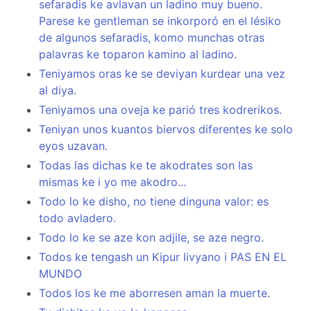
sefaradis ke avlavan un ladino muy bueno.
Parese ke gentleman se inkorporó en el lésiko
de algunos sefaradis, komo munchas otras
palavras ke toparon kamino al ladino.
Teniyamos oras ke se deviyan kurdear una vez
al diya.
Teniyamos una oveja ke parió tres kodrerikos.
Teniyan unos kuantos biervos diferentes ke solo
eyos uzavan.
Todas las dichas ke te akodrates son las
mismas ke i yo me akodro...
Todo lo ke disho, no tiene dinguna valor: es
todo avladero.
Todo lo ke se aze kon adjile, se aze negro.
Todos ke tengash un Kipur livyano i PAS EN EL
MUNDO
Todos los ke me aborresen aman la muerte.