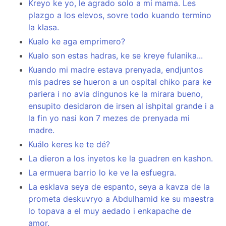
Kreyo ke yo, le agrado solo a mi mama. Les
plazgo a los elevos, sovre todo kuando termino
la klasa.
Kualo ke aga emprimero?
Kualo son estas hadras, ke se kreye fulanika...
Kuando mi madre estava prenyada, endjuntos
mis padres se hueron a un ospital chiko para ke
pariera i no avia dingunos ke la mirara bueno,
ensupito desidaron de irsen al ishpital grande i a
la fin yo nasi kon 7 mezes de prenyada mi
madre.
Kuálo keres ke te dé?
La dieron a los inyetos ke la guadren en kashon.
La ermuera barrio lo ke ve la esfuegra.
La esklava seya de espanto, seya a kavza de la
prometa deskuvryo a Abdulhamid ke su maestra
lo topava a el muy aedado i enkapache de
amor.