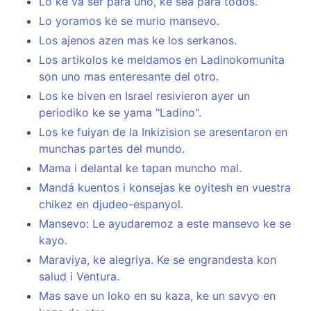
Lo ke va ser para uno, ke sea para todos.
Lo yoramos ke se murio mansevo.
Los ajenos azen mas ke los serkanos.
Los artikolos ke meldamos en Ladinokomunita
son uno mas enteresante del otro.
Los ke biven en Israel resivieron ayer un
periodiko ke se yama "Ladino".
Los ke fuiyan de la Inkizision se aresentaron en
munchas partes del mundo.
Mama i delantal ke tapan muncho mal.
Mandá kuentos i konsejas ke oyitesh en vuestra
chikez en djudeo-espanyol.
Mansevo: Le ayudaremoz a este mansevo ke se
kayo.
Maraviya, ke alegriya. Ke se engrandesta kon
salud i Ventura.
Mas save un loko en su kaza, ke un savyo en