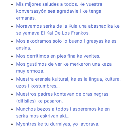
Mis mijores saludes a todos. Ke vuestra
konversasyón sea agradavle i ke tenga
ermanas.
Moravamos serka de la Kula una abashadika ke
se yamava El Kal De Los Frankos.
Mos akodramos solo lo bueno i grasyas ke es
ansina.
Mos derritimos en pies fina ke venites.
Mos gustimos de ver ke merkaron una kaza
muy ermoza.
Muestra erensia kultural, ke es la lingua, kultura,
uzos i kostumbres...
Muestros padres kontavan de oras negras
(difisiles) ke pasaron.
Munchos bezos a todos i asperemos ke en
serka mos eskrivan aki...
Myentres ke tu durmiyas, yo lavorava.