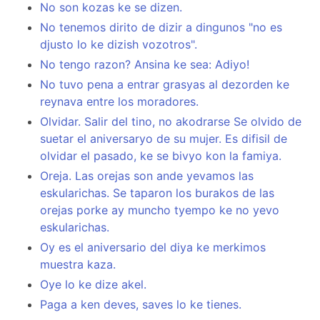
No son kozas ke se dizen.
No tenemos dirito de dizir a dingunos "no es
djusto lo ke dizish vozotros".
No tengo razon? Ansina ke sea: Adiyo!
No tuvo pena a entrar grasyas al dezorden ke
reynava entre los moradores.
Olvidar. Salir del tino, no akodrarse Se olvido de
suetar el aniversaryo de su mujer. Es difisil de
olvidar el pasado, ke se bivyo kon la famiya.
Oreja. Las orejas son ande yevamos las
eskularichas. Se taparon los burakos de las
orejas porke ay muncho tyempo ke no yevo
eskularichas.
Oy es el aniversario del diya ke merkimos
muestra kaza.
Oye lo ke dize akel.
Paga a ken deves, saves lo ke tienes.