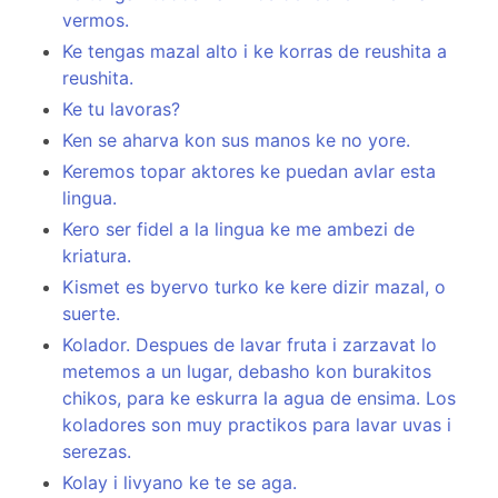
vermos.
Ke tengas mazal alto i ke korras de reushita a
reushita.
Ke tu lavoras?
Ken se aharva kon sus manos ke no yore.
Keremos topar aktores ke puedan avlar esta
lingua.
Kero ser fidel a la lingua ke me ambezi de
kriatura.
Kismet es byervo turko ke kere dizir mazal, o
suerte.
Kolador. Despues de lavar fruta i zarzavat lo
metemos a un lugar, debasho kon burakitos
chikos, para ke eskurra la agua de ensima. Los
koladores son muy practikos para lavar uvas i
serezas.
Kolay i livyano ke te se aga.