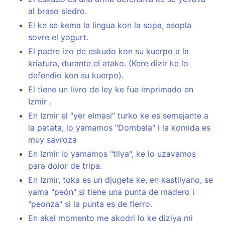
al braso siedro.
El ke se kema la lingua kon la sopa, asopla
sovre el yogurt.
El padre izo de eskudo kon su kuerpo a la
kriatura, durante el atako. (Kere dizir ke lo
defendio kon su kuerpo).
El tiene un livro de ley ke fue imprimado en
Izmir .
En Izmir el "yer elmasi" turko ke es semejante a
la patata, lo yamamos "Dombala" i la komida es
muy savroza
En Izmir lo yamamos "tilya", ke lo uzavamos
para dolor de tripa.
En Izmir, toka es un djugete ke, en kastilyano, se
yama "peón" si tiene una punta de madero i
"peonza" si la punta es de fierro.
En akel momento me akodri lo ke diziya mi