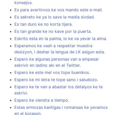
konsejos.
Es para avertirvos ke vos mando este e-mail.
Es sekreto ke ya lo save la media sivdad.
Es tan duro ke no korta tijera.
Es tan grande ke no kave por la puerta.
Eskrito esta en la palma, lo ke va yevar la alma.
Esperamos ke vash a respektar muestra
desizyon, i deshar la lengua de LK asigun esta.
Espero ke algunas personas van a empesar
eskrivir en ladino aki en el Twitter.
Espero ke este mel vos tope buenikos.
Espero ke mi letra te tope sano i saludozo.
Espero ke te van a abastar los detalyos ke te
eskrivi.
Espero ke viendra a tiempo.
Estas ermozas kantigas i romansas ke yevamos
en el korason.