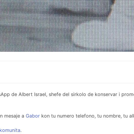
de Albert Israel, shefe del sirkolo de konservar i promov
un mesaje a
Gabor
kon tu numero telefono, tu nombre, tu al
komunita
.