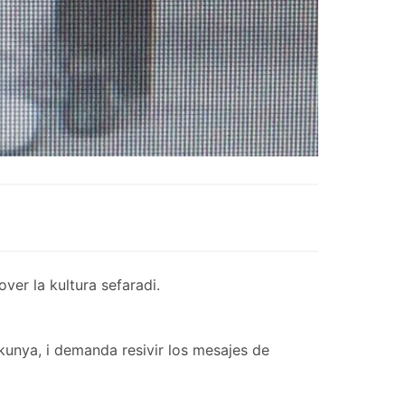
er la kultura sefaradi.
kunya, i demanda resivir los mesajes de