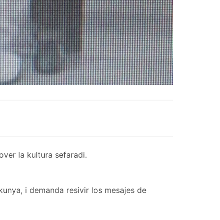
er la kultura sefaradi.
kunya, i demanda resivir los mesajes de