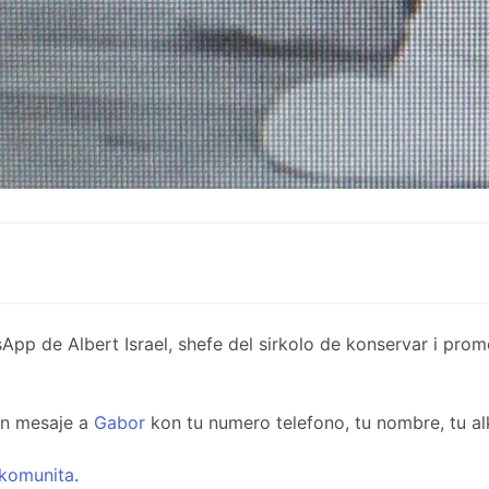
de Albert Israel, shefe del sirkolo de konservar i promov
un mesaje a
Gabor
kon tu numero telefono, tu nombre, tu al
komunita
.